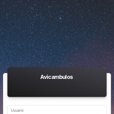
Avicambulos
Usuario